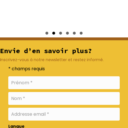
Slide group 1
Slide group 2
Slide group 3
Slide group 4
Slide group 5
Slide group 6
Envie d’en savoir plus?
Inscrivez-vous à notre newsletter et restez informé.
* champs requis
Langue