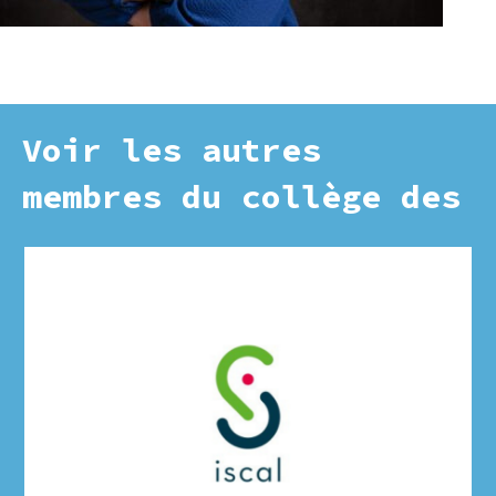
Voir les autres
membres du collège des