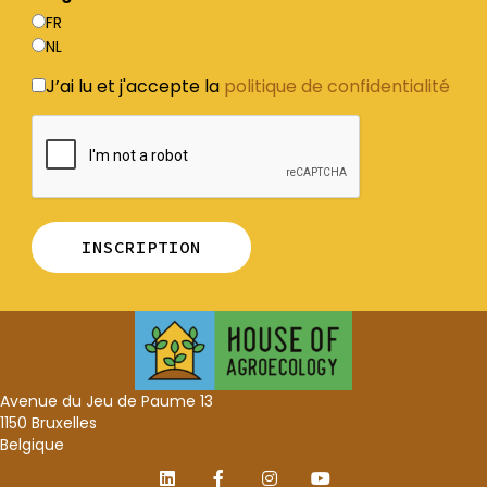
FR
NL
J’ai lu et j'accepte la
politique de confidentialité
Avenue du Jeu de Paume 13
1150 Bruxelles
Belgique