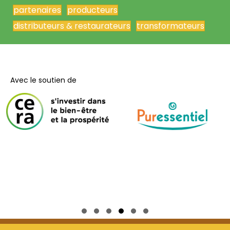
partenaires
producteurs
distributeurs & restaurateurs
transformateurs
Avec le soutien de
Slide group 1
Slide group 2
Slide group 3
Slide group 4
Slide group 5
Slide group 6