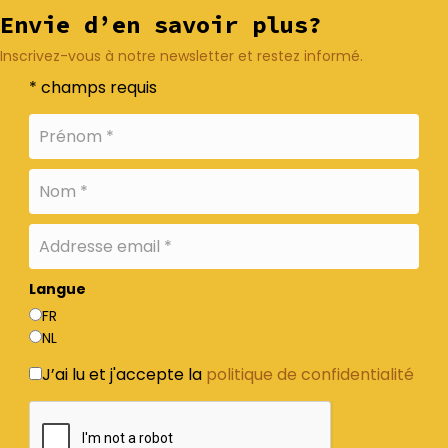
Envie d’en savoir plus?
Inscrivez-vous à notre newsletter et restez informé.
* champs requis
Langue
FR
NL
J’ai lu et j'accepte la
politique de confidentialité