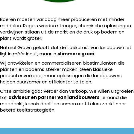
Boeren moeten vandaag meer produceren met minder
middelen. Regels worden strenger, chemische oplossingen
verdwijnen stilaan uit de markt en de druk op bodem en
plant wordt groter.
Natural Grown gelooft dat de toekomst van landbouw niet
ligt in méér input, maar in
slimmere groei
.
Wij ontwikkelen en commercialiseren biostimulanten die
planten en bodems sterker maken. Geen klassieke
productenverkoop, maar oplossingen die landbouwers
helpen duurzamer en efficiënter te telen.
Onze ambitie gaat verder dan verkoop. We willen uitgroeien
tot
adviseur en partner van landbouwers
. Iemand die
meedenkt, kennis deelt en samen met telers zoekt naar
betere teeltstrategieën.