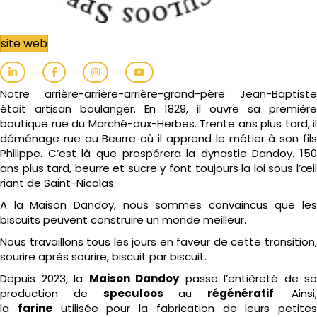
site web
Notre arrière-arrière-arrière-grand-père Jean-Baptiste
était artisan boulanger. En 1829, il ouvre sa première
boutique rue du Marché-aux-Herbes. Trente ans plus tard, il
déménage rue au Beurre où il apprend le métier à son fils
Philippe. C’est là que prospérera la dynastie Dandoy. 150
ans plus tard, beurre et sucre y font toujours la loi sous l’œil
riant de Saint-Nicolas.
A la Maison Dandoy, nous sommes convaincus que les
biscuits peuvent construire un monde meilleur.
Nous travaillons tous les jours en faveur de cette transition,
sourire après sourire, biscuit par biscuit.
Depuis 2023, la
Maison Dandoy
passe l’entièreté de sa
production de
speculoos
au
régénératif
. Ainsi
la
farine
utilisée pour la fabrication de leurs petites