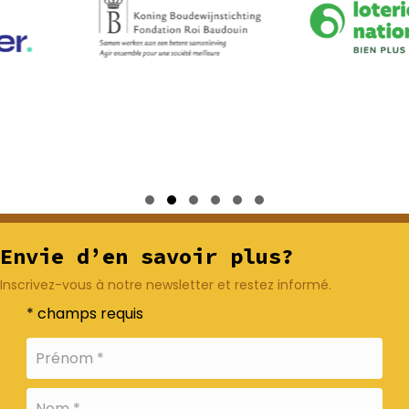
Slide group 1
Slide group 2
Slide group 3
Slide group 4
Slide group 5
Slide group 6
Envie d’en savoir plus?
Inscrivez-vous à notre newsletter et restez informé.
* champs requis