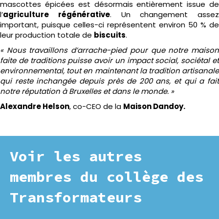
mascottes épicées est désormais entièrement issue de
l’
agriculture régénérative
. Un changement assez
important, puisque celles-ci représentent environ 50 % de
leur production totale de
biscuits
.
« Nous travaillons d’arrache-pied pour que notre maison
faite de traditions puisse avoir un impact social, sociétal et
environnemental, tout en maintenant la tradition artisanale
qui reste inchangée depuis près de 200 ans, et qui a fait
notre réputation à Bruxelles et dans le monde. »
Alexandre Helson
, co-CEO de la
Maison Dandoy.
Voir les autres
membres du collège des
Transformateurs