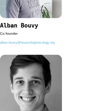
Alban Bouvy
Co-founder
alban.bouvy@houseofagroecology.org