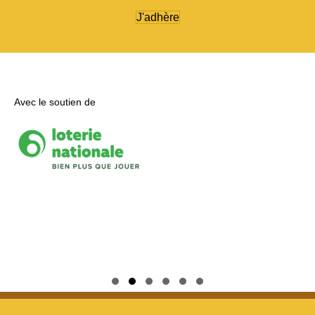
J'adhère
Avec le soutien de
Slide group 1
Slide group 2
Slide group 3
Slide group 4
Slide group 5
Slide group 6