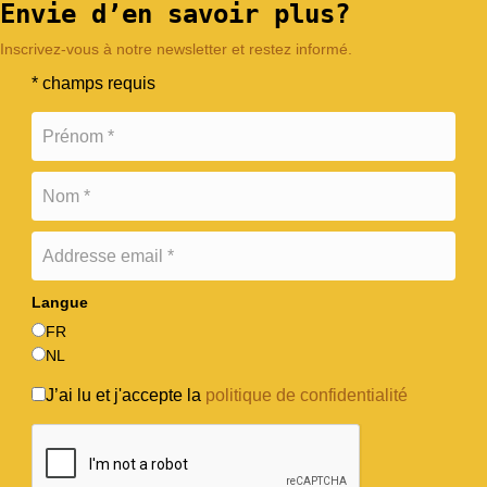
Envie d’en savoir plus?
Inscrivez-vous à notre newsletter et restez informé.
* champs requis
Langue
FR
NL
J’ai lu et j'accepte la
politique de confidentialité