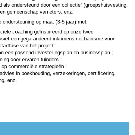
d als ondersteund door een collectief (groepshuisvesting,
 een gemeenschap van eters, enz.
e ondersteuning op maat (3-5 jaar) met:
ciële coaching geïnspireerd op onze twee
nclusief een gegarandeerd inkomensmechanisme voor
startfase van het project ;
n een passend investeringsplan en businessplan ;
ing door ervaren tuinders ;
e op commerciële strategieën ;
advies in boekhouding, verzekeringen, certificering,
ng, enz.