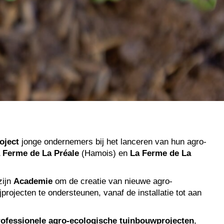
oject
jonge ondernemers bij het lanceren van hun agro-
 Ferme de La Préale
(Hamois) en
La Ferme de La
zijn
Academie
om de creatie van nieuwe agro-
projecten te ondersteunen, vanaf de installatie tot aan
rofessionele agro-ecologische tuinbouwprojecten
,