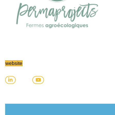
website