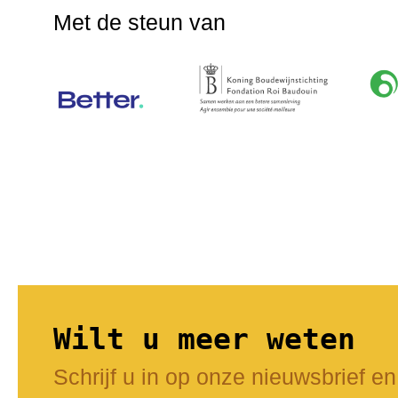
Met de steun van
Wilt u meer weten
Schrijf u in op onze nieuwsbrief en