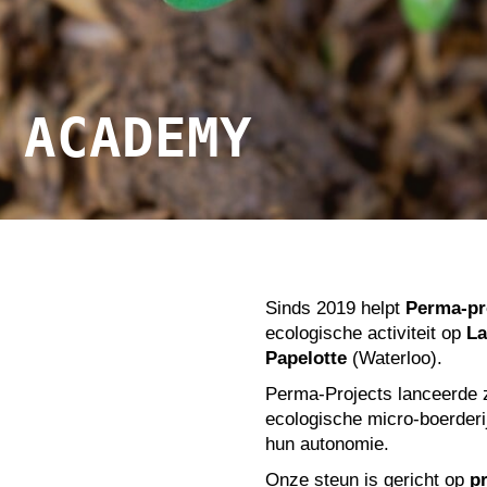
 ACADEMY
Sinds 2019 helpt
Perma-pr
ecologische activiteit op
La
Papelotte
(Waterloo).
Perma-Projects lanceerde 
ecologische micro-boerderij
hun autonomie.
Onze steun is gericht op
p