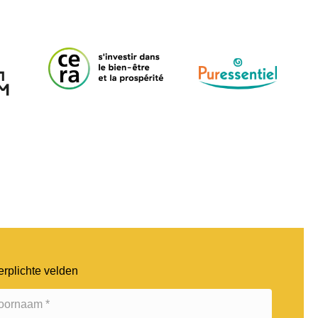
erplichte velden