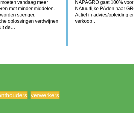
 moeten vandaag meer
NAPAGRO gaat 100% voor
ren met minder middelen.
NAtuurlijke PAden naar G
worden strenger,
Actief in advies/opleiding e
he oplossingen verdwijnen
verkoop…
 uit de…
ranthouders
verwerkers