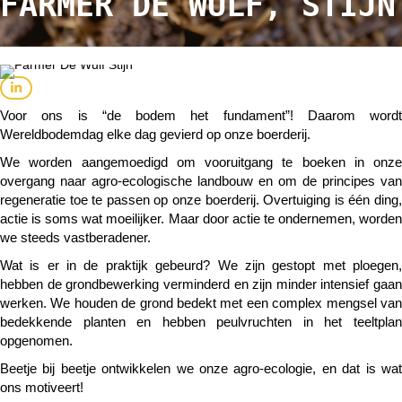
FARMER DE WULF, STIJN
Voor ons is “de bodem het fundament”! Daarom wordt
Wereldbodemdag elke dag gevierd op onze boerderij.
We worden aangemoedigd om vooruitgang te boeken in onze
overgang naar agro-ecologische landbouw en om de principes van
regeneratie toe te passen op onze boerderij. Overtuiging is één ding,
actie is soms wat moeilijker. Maar door actie te ondernemen, worden
we steeds vastberadener.
Wat is er in de praktijk gebeurd? We zijn gestopt met ploegen,
hebben de grondbewerking verminderd en zijn minder intensief gaan
werken. We houden de grond bedekt met een complex mengsel van
bedekkende planten en hebben peulvruchten in het teeltplan
opgenomen.
Beetje bij beetje ontwikkelen we onze agro-ecologie, en dat is wat
ons motiveert!