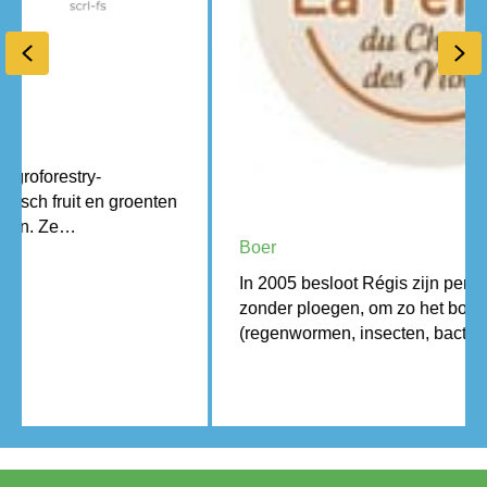
Previous
Ne
Boerderij van Champ des Noces
Boer
In 2005 besloot Régis zijn percelen te bewerken
zonder ploegen, om zo het bodemleven
(regenwormen, insecten, bacteriën,…