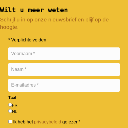
Wilt u meer weten
Schrijf u in op onze nieuwsbrief en blijf op de
hoogte.
* Verplichte velden
Taal
FR
NL
Ik heb het
privacybeleid
gelezen*