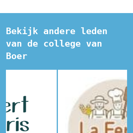
Bekijk andere leden
van de college van
Boer