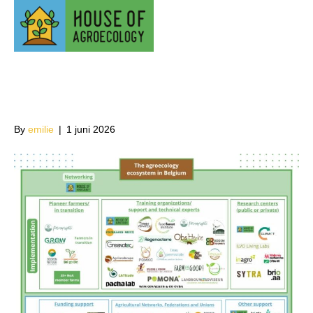
Ecosystem
agroecology
Belgium HOA
By
emilie
|
1 juni 2026