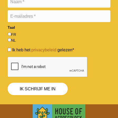
Taal
FR
NL
Ik heb het
privacybeleid
gelezen*