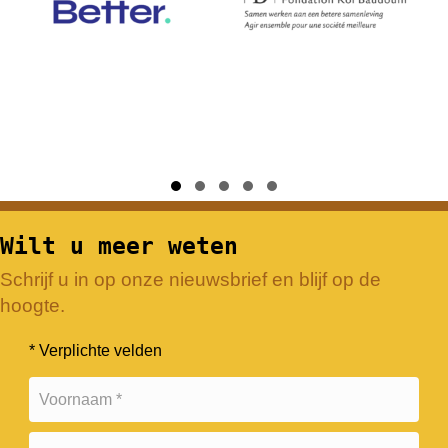
Slide group 1
Slide group 2
Slide group 3
Slide group 4
Slide group 5
Wilt u meer weten
Schrijf u in op onze nieuwsbrief en blijf op de
hoogte.
* Verplichte velden