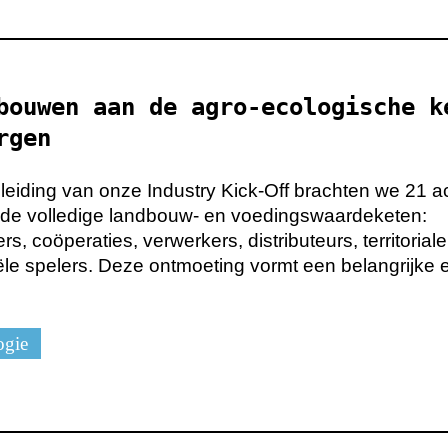
bouwen aan de agro-ecologische k
rgen
eiding van onze Industry Kick-Off brachten we 21 a
 de volledige landbouw- en voedingswaardeketen:
s, coöperaties, verwerkers, distributeurs, territorial
ële spelers. Deze ontmoeting vormt een belangrijke 
ogie