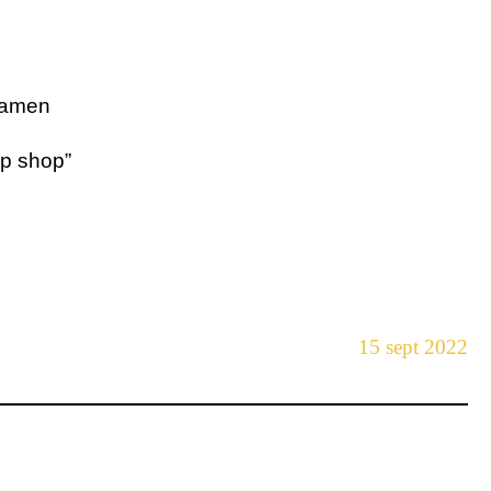
samen
op shop”
15 sept 2022