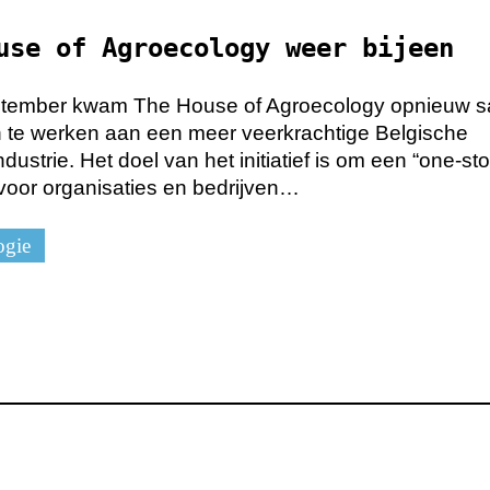
use of Agroecology weer bijeen
ptember kwam The House of Agroecology opnieuw 
te werken aan een meer veerkrachtige Belgische
dustrie. Het doel van het initiatief is om een “one-st
voor organisaties en bedrijven…
ogie