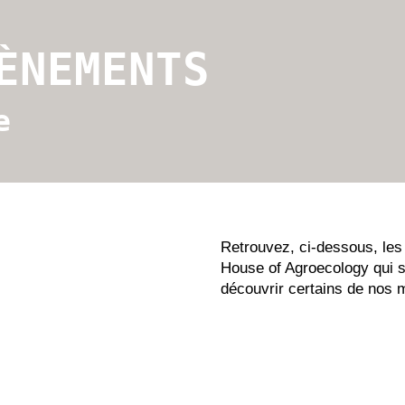
ÈNEMENTS
e
Retrouvez, ci-dessous, les 
House of Agroecology qui s
découvrir certains de nos 