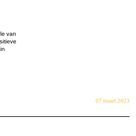
le van
sitieve
in
07 maart 2023