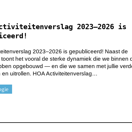
ctiviteitenverslag 2023–2026 is
iceerd!
teitenverslag 2023–2026 is gepubliceerd! Naast de
s toont het vooral de sterke dynamiek die we binnen 
ben opgebouwd — en die we samen met jullie verde
 en uitrollen. HOA Activiteitenverslag…
ogie