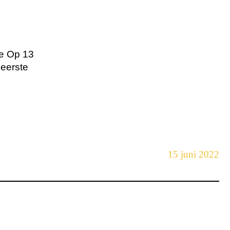
ie Op 13
 eerste
15 juni 2022