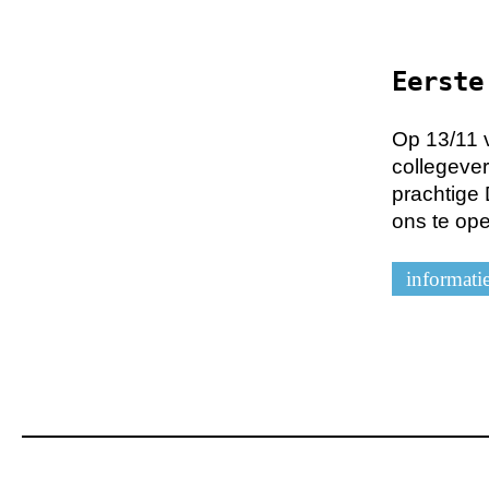
Eerste
Op 13/11 
collegeve
prachtige 
ons te op
informati