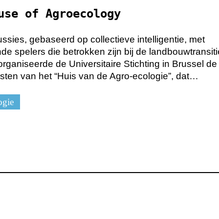
use of Agroecology
ussies, gebaseerd op collectieve intelligentie, met
nde spelers die betrokken zijn bij de landbouwtransit
organiseerde de Universitaire Stichting in Brussel de
sten van het “Huis van de Agro-ecologie”, dat…
ogie