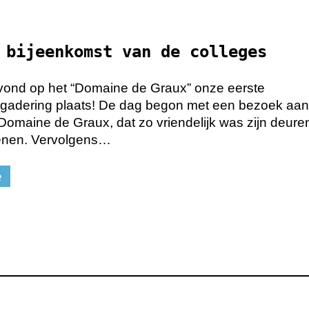
 bijeenkomst van de colleges
vond op het “Domaine de Graux” onze eerste
rgadering plaats! De dag begon met een bezoek aan
Domaine de Graux, dat zo vriendelijk was zijn deure
enen. Vervolgens…
e