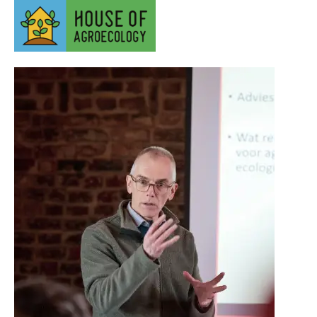
Luc Meeuwissen2