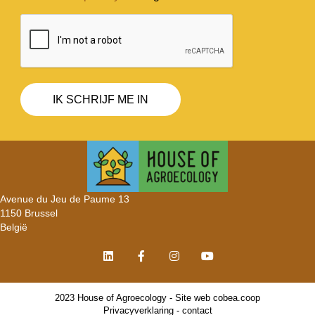
Avenue du Jeu de Paume 13
1150 Brussel
België
2023 House of Agroecology - Site web
cobea.coop
Privacyverklaring
-
contact