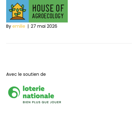
QiGreen Fondation
By
emilie
|
27 mai 2026
Avec le soutien de