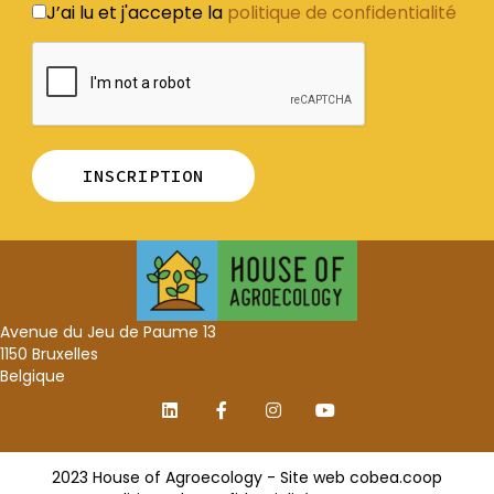
J’ai lu et j'accepte la
politique de confidentialité
Avenue du Jeu de Paume 13
1150 Bruxelles
Belgique
2023 House of Agroecology - Site web
cobea.coop