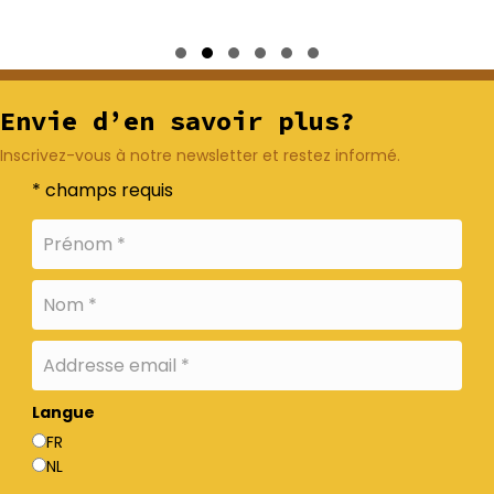
Slide group 1
Slide group 2
Slide group 3
Slide group 4
Slide group 5
Slide group 6
Envie d’en savoir plus?
Inscrivez-vous à notre newsletter et restez informé.
* champs requis
Langue
FR
NL