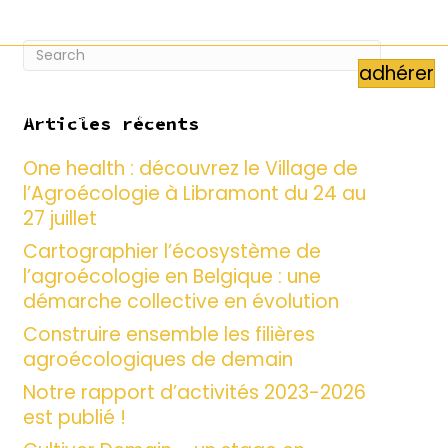
FR
NL
adhérer
Services
Membres
Actualités
Contact
Articles récents
One health : découvrez le Village de
l’Agroécologie à Libramont du 24 au
27 juillet
Cartographier l’écosystème de
l’agroécologie en Belgique : une
démarche collective en évolution
Construire ensemble les filières
agroécologiques de demain
Notre rapport d’activités 2023-2026
est publié !