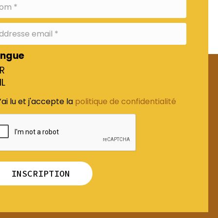
angue
FR
NL
’ai lu et j'accepte la
politique de confidentialité