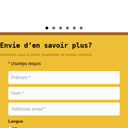
Slide group 1
Slide group 2
Slide group 3
Slide group 4
Slide group 5
Slide group 6
Envie d’en savoir plus?
Inscrivez-vous à notre newsletter et restez informé.
* champs requis
Langue