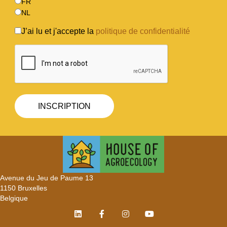
FR
NL
J’ai lu et j'accepte la
politique de confidentialité
Avenue du Jeu de Paume 13
1150 Bruxelles
Belgique