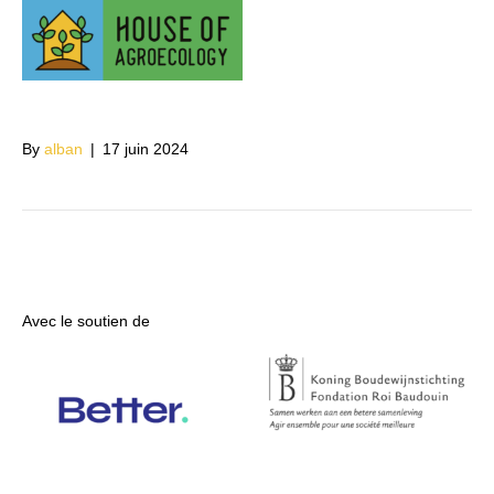
Festival
Groundswell
By
alban
|
17 juin 2024
Avec le soutien de