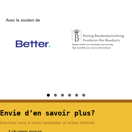
Avec le soutien de
Slide group 1
Slide group 2
Slide group 3
Slide group 4
Slide group 5
Slide group 6
Envie d’en savoir plus?
Inscrivez-vous à notre newsletter et restez informé.
* champs requis