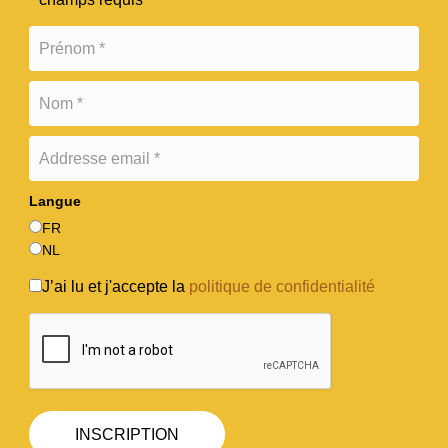
Langue
FR
NL
J’ai lu et j'accepte la
politique de confidentialité