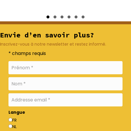
Slide group 1
Slide group 2
Slide group 3
Slide group 4
Slide group 5
Slide group 6
Envie d’en savoir plus?
Inscrivez-vous à notre newsletter et restez informé.
* champs requis
Langue
FR
NL