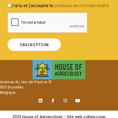
J’ai lu et j'accepte la
politique de confidentialité
Avenue du Jeu de Paume 13
1150 Bruxelles
Belgique
2023 House of Agroecology - Site web
cobea.coop