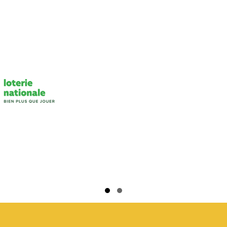
Slide group 1
Slide group 2