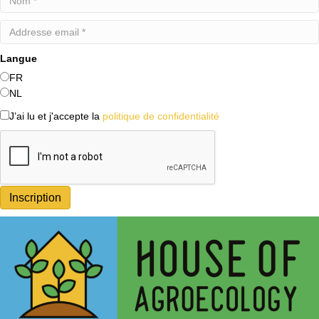
Langue
FR
NL
J’ai lu et j'accepte la
politique de confidentialité