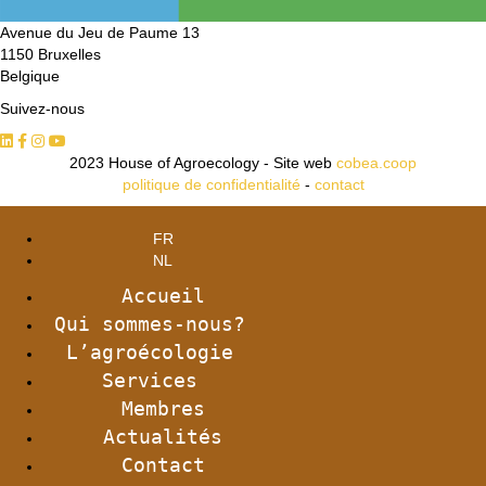
Avenue du Jeu de Paume 13
1150 Bruxelles
Belgique
Suivez-nous
2023 House of Agroecology - Site web
cobea.coop
politique de confidentialité
-
contact
FR
NL
Accueil
Qui sommes-nous?
L’agroécologie
Services
Membres
Actualités
Contact