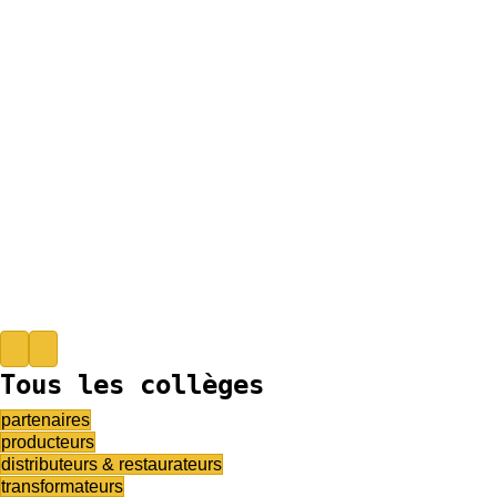
Previous
Next
Tous les collèges
partenaires
producteurs
distributeurs & restaurateurs
transformateurs